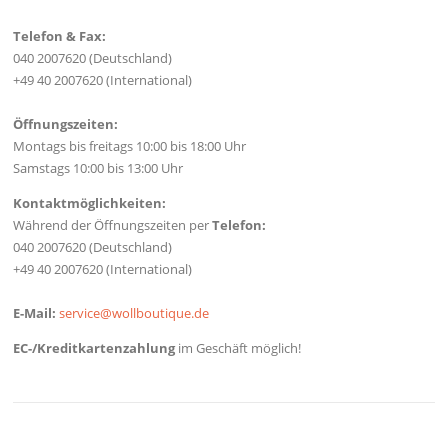
Telefon & Fax:
040 2007620 (Deutschland)
+49 40 2007620 (International)
Öffnungszeiten:
Montags bis freitags 10:00 bis 18:00 Uhr
Samstags 10:00 bis 13:00 Uhr
Kontaktmöglichkeiten:
Während der Öffnungszeiten per
Telefon:
040 2007620 (Deutschland)
+49 40 2007620 (International)
E-Mail:
service@wollboutique.de
EC-/Kreditkartenzahlung
im Geschäft möglich!