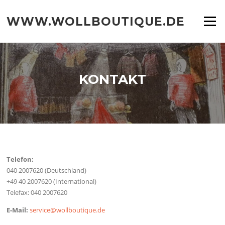
WWW.WOLLBOUTIQUE.DE
Menu
KONTAKT
Telefon:
040 2007620 (Deutschland)
+49 40 2007620 (International)
Telefax: 040 2007620
E-Mail:
service@wollboutique.de